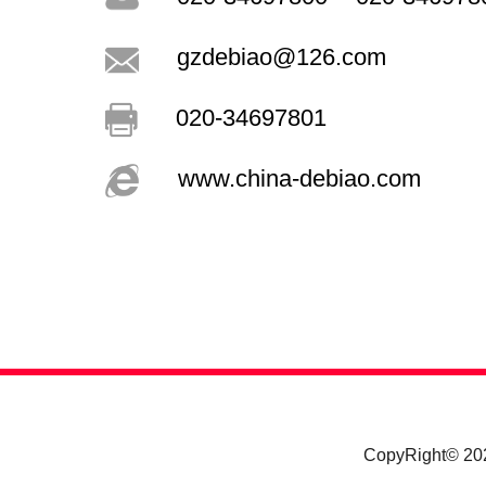
gzdebiao@126.com
020-34697801
www.china-debiao.com
CopyRight© 