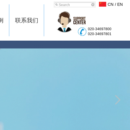
CN
/ EN
例
联系我们
020-34697800
020-34697801