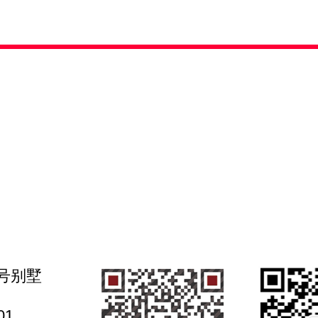
号别墅
01