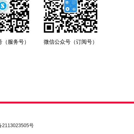
号（服务号）
微信公众号（订阅号）
2113023505号