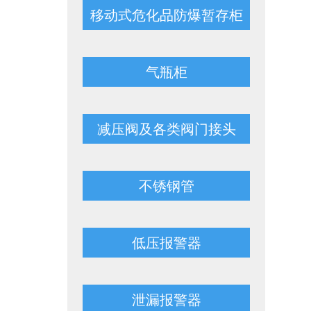
移动式危化品防爆暂存柜
气瓶柜
减压阀及各类阀门接头
不锈钢管
低压报警器
泄漏报警器