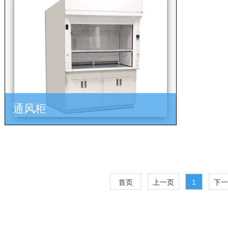
通风柜
首页
上一页
1
下一