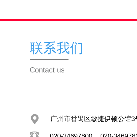
联系我们
Contact us
广州市番禺区敏捷伊顿公馆3
020-34697800
020-346978