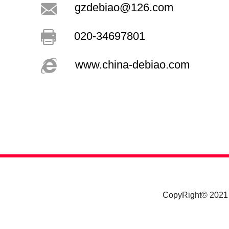
gzdebiao@126.com
020-34697801
www.china-debiao.com
CopyRight© 20