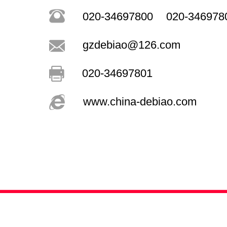
020-34697800
020-346978
gzdebiao@126.com
020-34697801
www.china-debiao.com