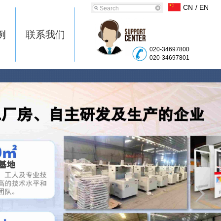
CN
/ EN
例
联系我们
020-34697800
020-34697801